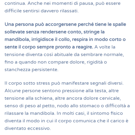
continua. Anche nei momenti di pausa, può essere
difficile sentirsi davvero rilassati.
Una persona può accorgersene perché tiene le spalle
sollevate senza rendersene conto, stringe la
mandibola, irrigidisce il collo, respira in modo corto o
sente il corpo sempre pronto a reagire.
A volte la
tensione diventa così abituale da sembrare normale,
fino a quando non compare dolore, rigidità o
stanchezza persistente.
Il corpo sotto stress può manifestare segnali diversi.
Alcune persone sentono pressione alla testa, altre
tensione alla schiena, altre ancora dolore cervicale,
senso di peso al petto, nodo allo stomaco o difficoltà a
rilassare la mandibola. In molti casi, il sintomo fisico
diventa il modo in cui il corpo comunica che il carico è
diventato eccessivo.