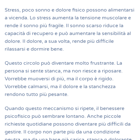
Stress, poco sonno e dolore fisico possono alimentarsi
a vicenda. Lo stress aumenta la tensione muscolare e
rende il sonno più fragile. Il sonno scarso riduce la
capacità di recupero e può aumentare la sensibilità al
dolore. Il dolore, a sua volta, rende più difficile
rilassarsi e dormire bene.
Questo circolo può diventare molto frustrante. La
persona si sente stanca, ma non riesce a riposare.
Vorrebbe muoversi di più, ma il corpo è rigido.
Vorrebbe calmarsi, ma il dolore e la stanchezza
rendono tutto più pesante.
Quando questo meccanismo si ripete, il benessere
psicofisico può sembrare lontano. Anche piccole
richieste quotidiane possono diventare più difficili da
gestire. Il corpo non parte più da una condizione
neutra, ma da una base già carica, stanca o dolorante.