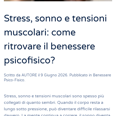
Stress, sonno e tensioni
muscolari: come
ritrovare il benessere
psicofisico?
Scritto da
AUTORE
il
9 Giugno 2026
. Pubblicato in
Benessere
Psico-Fisico
.
Stress, sonno e tensioni muscolari sono spesso più
collegati di quanto sembri. Quando il corpo resta a
lungo sotto pressione, può diventare difficile rilassarsi
davvero. La mente continua a correre, il sonno diventa