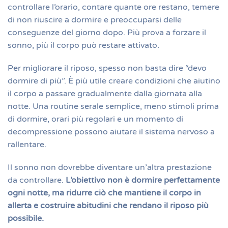
controllare l’orario, contare quante ore restano, temere
di non riuscire a dormire e preoccuparsi delle
conseguenze del giorno dopo. Più prova a forzare il
sonno, più il corpo può restare attivato.
Per migliorare il riposo, spesso non basta dire “devo
dormire di più”. È più utile creare condizioni che aiutino
il corpo a passare gradualmente dalla giornata alla
notte. Una routine serale semplice, meno stimoli prima
di dormire, orari più regolari e un momento di
decompressione possono aiutare il sistema nervoso a
rallentare.
Il sonno non dovrebbe diventare un’altra prestazione
da controllare.
L’obiettivo non è dormire perfettamente
ogni notte, ma ridurre ciò che mantiene il corpo in
allerta e costruire abitudini che rendano il riposo più
possibile.