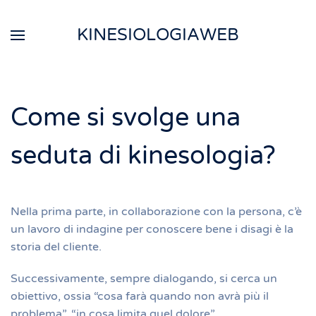
KINESIOLOGIAWEB
Passa al contenuto principale
Come si svolge una
seduta di kinesologia?
Nella prima parte, in collaborazione con la persona, c’è
un lavoro di indagine per conoscere bene i disagi è la
storia del cliente.
Successivamente, sempre dialogando, si cerca un
obiettivo, ossia “cosa farà quando non avrà più il
problema”, “in cosa limita quel dolore”.