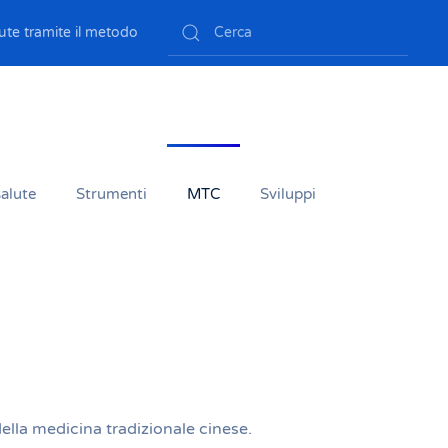
ute tramite il metodo
salute
Strumenti
MTC
Sviluppi
ella medicina tradizionale cinese.