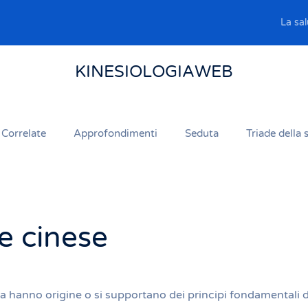
La sal
KINESIOLOGIAWEB
 Correlate
Approfondimenti
Seduta
Triade della 
e cinese
a hanno origine o si supportano dei principi fondamentali d