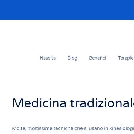
Passa al contenuto principale
Nascita
Blog
Benefici
Terapie
Medicina tradizional
Molte, moltissime tecniche che si usano in kinesiologi