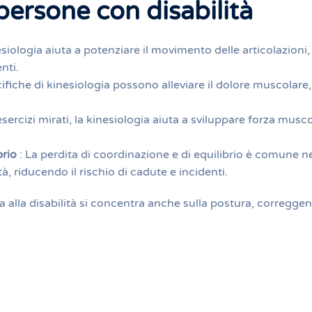
 persone con disabilità
esiologia aiuta a potenziare il movimento delle articolazioni
nti.
ifiche di kinesiologia possono alleviare il dolore muscolare,
esercizi mirati, la kinesiologia aiuta a sviluppare forza musc
brio
: La perdita di coordinazione e di equilibrio è comune ne
, riducendo il rischio di cadute e incidenti.
ta alla disabilità si concentra anche sulla postura, corregge