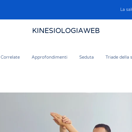
La sal
KINESIOLOGIAWEB
 Correlate
Approfondimenti
Seduta
Triade della 