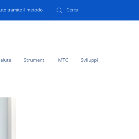
ute tramite il metodo
salute
Strumenti
MTC
Sviluppi