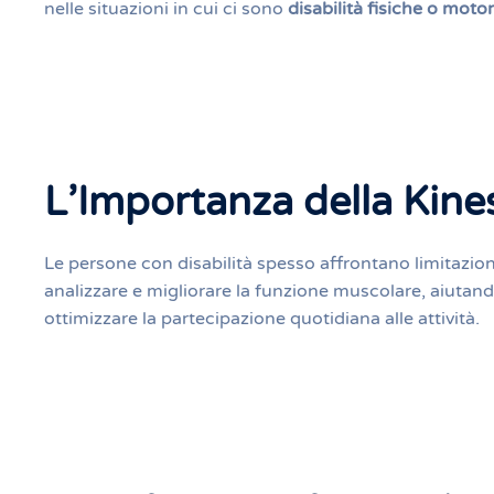
nelle situazioni in cui ci sono
disabilità fisiche o motor
L’Importanza della Kines
Le persone con disabilità spesso affrontano limitazion
analizzare e migliorare la funzione muscolare, aiutando a
ottimizzare la partecipazione quotidiana alle attività.