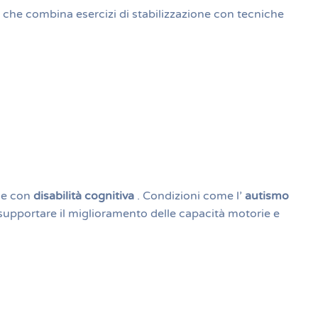
co che combina esercizi di stabilizzazione con tecniche
one con
disabilità cognitiva
. Condizioni come l’
autismo
upportare il miglioramento delle capacità motorie e