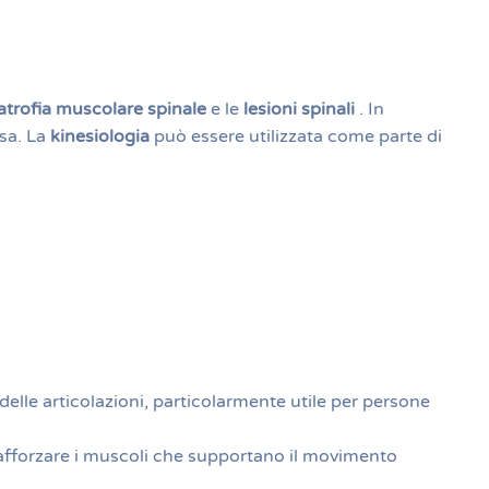
atrofia muscolare spinale
e le
lesioni spinali
. In
sa. La
kinesiologia
può essere utilizzata come parte di
elle articolazioni, particolarmente utile per persone
 rafforzare i muscoli che supportano il movimento