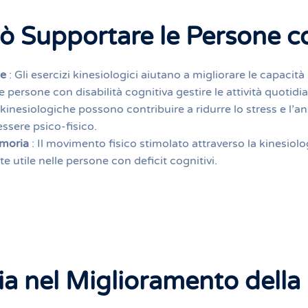
ò Supportare le Persone co
ne
: Gli esercizi kinesiologici aiutano a migliorare le capaci
 persone con disabilità cognitiva gestire le attività quotidi
kinesiologiche possono contribuire a ridurre lo stress e l’a
ssere psico-fisico.
emoria
: Il movimento fisico stimolato attraverso la kinesiolo
 utile nelle persone con deficit cognitivi.
ia nel Miglioramento della 