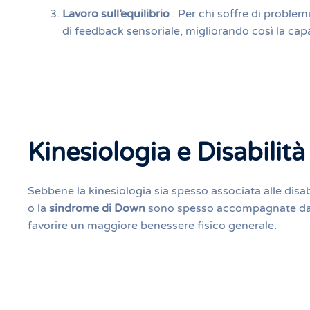
Lavoro sull’equilibrio
: Per chi soffre di problem
di feedback sensoriale, migliorando così la cap
Kinesiologia e Disabilit
Sebbene la kinesiologia sia spesso associata alle disab
o la
sindrome di Down
sono spesso accompagnate da di
favorire un maggiore benessere fisico generale.