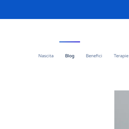
Passa al contenuto principale
Nascita
Blog
Benefici
Terapie