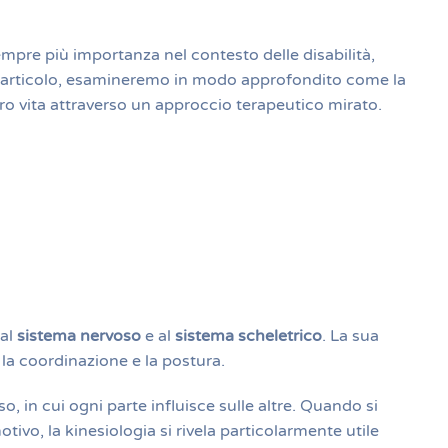
mpre più importanza nel contesto delle disabilità,
sto articolo, esamineremo in modo approfondito come la
oro vita attraverso un approccio terapeutico mirato.
 al
sistema nervoso
e al
sistema scheletrico
. La sua
 la coordinazione e la postura.
 in cui ogni parte influisce sulle altre. Quando si
tivo, la kinesiologia si rivela particolarmente utile