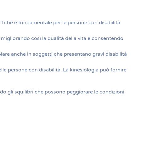
, il che è fondamentale per le persone con disabilità
 migliorando così la qualità della vita e consentendo
olare anche in soggetti che presentano gravi disabilità
lle persone con disabilità. La kinesiologia può fornire
ndo gli squilibri che possono peggiorare le condizioni