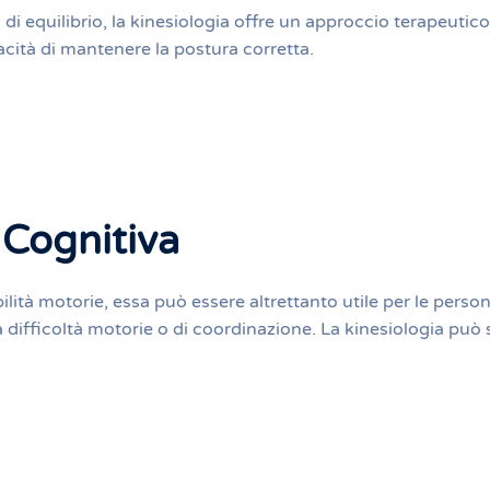
i di equilibrio, la kinesiologia offre un approccio terapeuti
acità di mantenere la postura corretta.
à Cognitiva
ilità motorie, essa può essere altrettanto utile per le pers
fficoltà motorie o di coordinazione. La kinesiologia può s