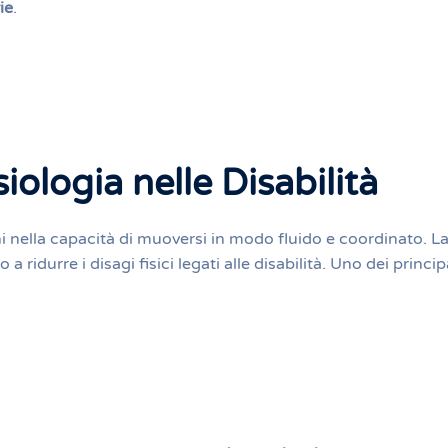
ie
.
iologia nelle Disabilità
i nella capacità di muoversi in modo fluido e coordinato. L
 ridurre i disagi fisici legati alle disabilità. Uno dei princip