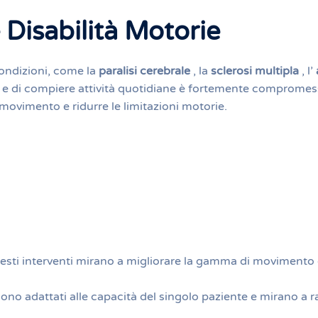
 Disabilità Motorie
ondizioni, come la
paralisi cerebrale
, la
sclerosi multipla
, l’
si e di compiere attività quotidiane è fortemente compromes
movimento e ridurre le limitazioni motorie.
esti interventi mirano a migliorare la gamma di movimento d
 sono adattati alle capacità del singolo paziente e mirano a