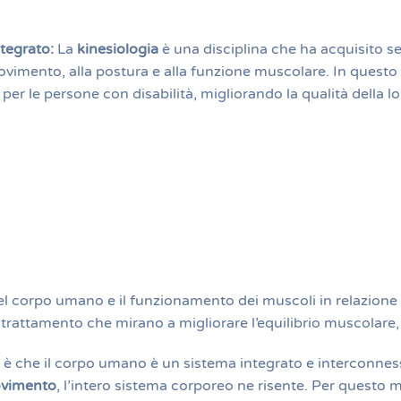
tegrato:
La
kinesiologia
è una disciplina che ha acquisito se
al movimento, alla postura e alla funzione muscolare. In que
per le persone con disabilità, migliorando la qualità della l
el corpo umano e il funzionamento dei muscoli in relazione
 trattamento che mirano a migliorare l’equilibrio muscolare,
è che il corpo umano è un sistema integrato e interconnesso,
ovimento
, l’intero sistema corporeo ne risente. Per questo mo