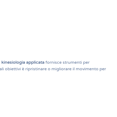
a
kinesiologia applicata
fornisce strumenti per
ali obiettivi è ripristinare o migliorare il movimento per